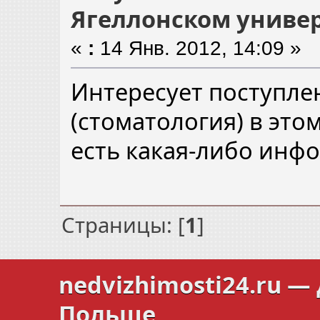
Ягеллонском универ
«
:
14 Янв. 2012, 14:09 »
Интересует поступлен
(стоматология) в этом
есть какая-либо инфо
Страницы: [
1
]
nedvizhimosti24.ru
— 
Польше