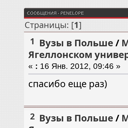
СООБЩЕНИЯ - PENELOPE
Страницы: [
1
]
1
Вузы в Польше
/
М
Ягеллонском универ
«
:
16 Янв. 2012, 09:46 »
спасибо еще раз)
2
Вузы в Польше
/
М