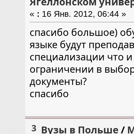
Ягеллонском универ
«
:
16 Янв. 2012, 06:44 »
спасибо большое) об
языке будут преподав
специализации что и 
ограничении в выбор
документы?
спасибо
3
Вузы в Польше
/
М