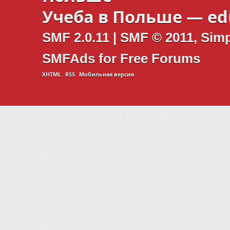
Учеба в Польше —
ed
SMF 2.0.11
|
SMF © 2011
,
Simp
SMFAds
for
Free Forums
XHTML
RSS
Мобильная версия