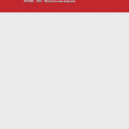
XHTML
RSS
Мобильная версия