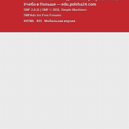
Учеба в Польше —
edu.polsha24.com
SMF 2.0.11
|
SMF © 2011
,
Simple Machines
SMFAds
for
Free Forums
XHTML
RSS
Мобильная версия