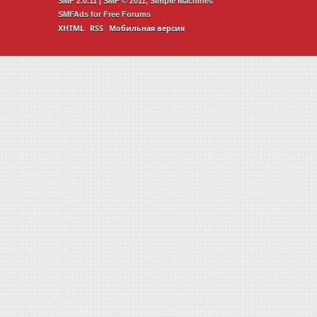
SMF 2.0.11
|
SMF © 2011
,
Simple Machines
SMFAds
for
Free Forums
XHTML
RSS
Мобильная версия