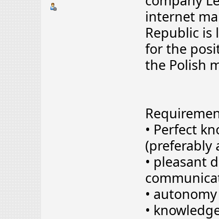
company Le
internet ma
Republic is 
for the posi
the Polish 
Requirement
• Perfect k
(preferably 
• pleasant 
communicati
• autonomy 
• knowledge