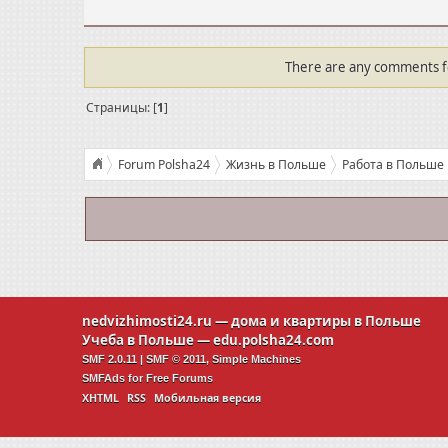
There are any comments for
Страницы: [
1
]
Forum Polsha24
Жизнь в Польше
Работа в Польше
nedvizhimosti24.ru
— дома и квартиры в Польше
Учеба в Польше —
edu.polsha24.com
SMF 2.0.11
|
SMF © 2011
,
Simple Machines
SMFAds
for
Free Forums
XHTML
RSS
Мобильная версия