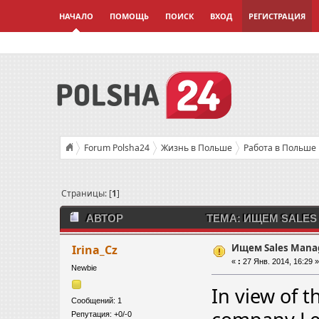
НАЧАЛО
ПОМОЩЬ
ПОИСК
ВХОД
РЕГИСТРАЦИЯ
Forum Polsha24
Жизнь в Польше
Работа в Польше
Страницы: [
1
]
АВТОР
ТЕМА: ИЩЕМ SALES 
Ищем Sales Mana
Irina_Cz
«
:
27 Янв. 2014, 16:29 
Newbie
In view of t
Сообщений: 1
Репутация: +0/-0