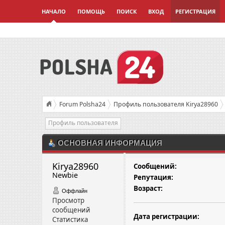
НАЧАЛО
ПОМОЩЬ
ПОИСК
ВХОД
РЕГИСТРАЦИЯ
Forum Polsha24
Профиль пользователя Kirya28960
Профиль пользователя
ОСНОВНАЯ ИНФОРМАЦИЯ
Kirya28960 
Сообщений:
Newbie
Репутация:
Возраст:
Оффлайн
Просмотр
сообщений
Дата регистрации:
Статистика