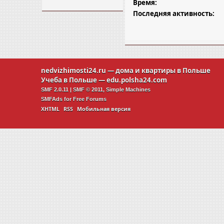
Время:
Последняя активность:
nedvizhimosti24.ru
— дома и квартиры в Польше
Учеба в Польше —
edu.polsha24.com
SMF 2.0.11
|
SMF © 2011
,
Simple Machines
SMFAds
for
Free Forums
XHTML
RSS
Мобильная версия