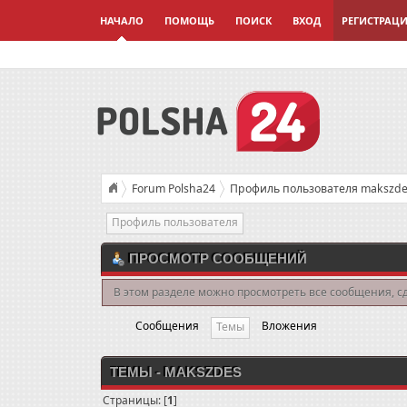
НАЧАЛО
ПОМОЩЬ
ПОИСК
ВХОД
РЕГИСТРАЦ
Forum Polsha24
Профиль пользователя makszde
Профиль пользователя
ПРОСМОТР СООБЩЕНИЙ
В этом разделе можно просмотреть все сообщения, с
Сообщения
Вложения
Темы
ТЕМЫ - MAKSZDES
Страницы: [
1
]