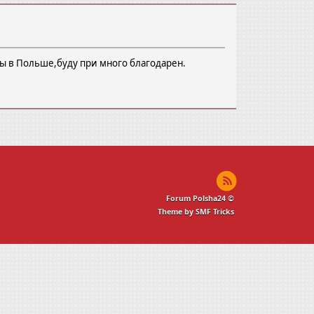
ды в Польше,буду при много благодарен.
Forum Polsha24 ©
Theme by SMF Tricks