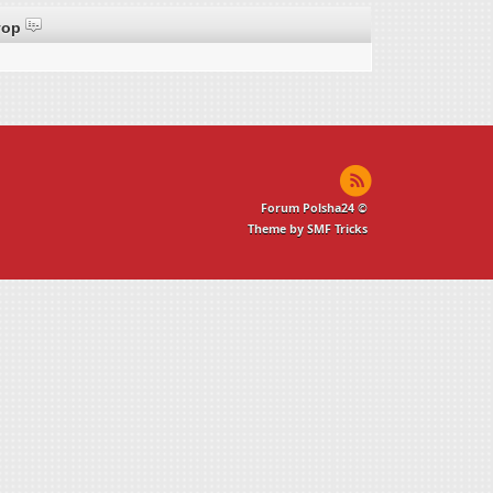
тор
Forum Polsha24 ©
Theme by SMF Tricks