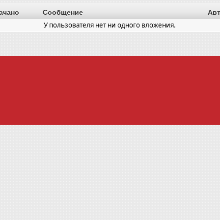
ачано
Сообщение
Ав
У пользователя нет ни одного вложения.
е