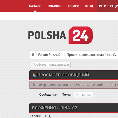
НАЧАЛО
ПОМОЩЬ
ПОИСК
ВХОД
РЕГИСТРАЦ
Forum Polsha24
Профиль пользователя Irina_Cz
Профиль пользователя
ПРОСМОТР СООБЩЕНИЙ
В этом разделе можно просмотреть все сообщения, с
Сообщения
Темы
Вложения
ВЛОЖЕНИЯ - IRINA_CZ
Страницы: [
1
]