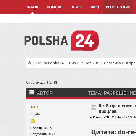
НАЧАЛО
ПОМОЩЬ
ПОИСК
ВХОД
РЕГИСТРАЦИЯ
Forum Polsha24
Жизнь в Польше
Легализация пр
Страницы:
1
2
[
3
]
АВТОР
ТЕМА: РАЗРЕШЕНИЕ
РАЗ)
Re: Разрешение 
uci
Вроцлав
Newbie
«
Ответ #30 :
29 Янв. 2013, 1
Сообщений: 5
Цитата: do-re-
Репутация: +0/-0