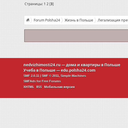
Страницы:
1
2
[
3
]
Forum Polsha24
Жизнь в Польше
Легализация пр
nedvizhimosti24.ru
— дома и квартиры в Польше
Учеба в Польше —
edu.polsha24.com
SMF 2.0.11
|
SMF © 2011
,
Simple Machines
SMFAds
for
Free Forums
XHTML
RSS
Мобильная версия