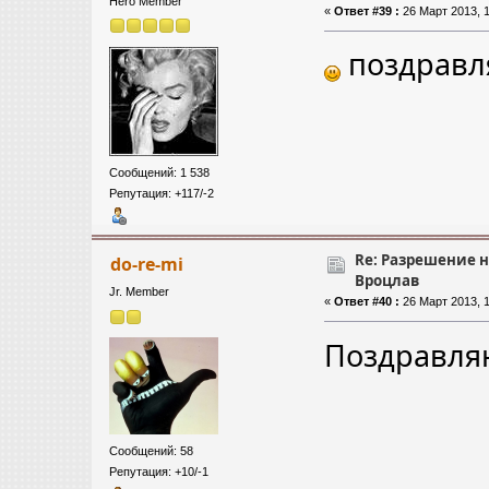
Hero Member
«
Ответ #39 :
26 Март 2013, 1
поздрав
Сообщений: 1 538
Репутация: +117/-2
Re: Разрешение 
do-re-mi
Вроцлав
Jr. Member
«
Ответ #40 :
26 Март 2013, 1
Поздравляю
Сообщений: 58
Репутация: +10/-1