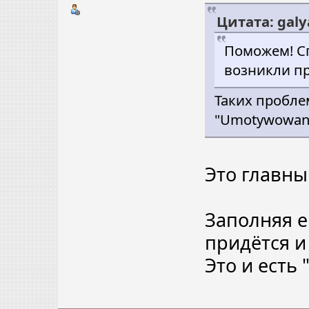
Цитата: galya
Поможем! С
возникли п
Таких пробле
"Umotywowani
Это главны
Заполняя ег
придётся и
Это и есть