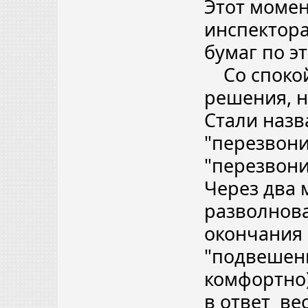
Этот момен
инспектора
бумаг по эт
Со спокой
решения, н
Стали назв
"перезвони
"перезвонит
Через два 
разволнова
окончания 
"подвешенн
комфортно)
в ответ ве