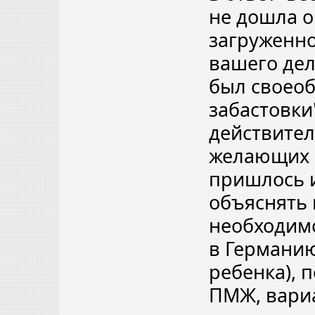
не дошла о
загруженно
вашего дела
был своеоб
забастовки
действите
желающих п
пришлось и
объяснять 
необходим
в Германию
ребенка), 
ПМЖ, вариа