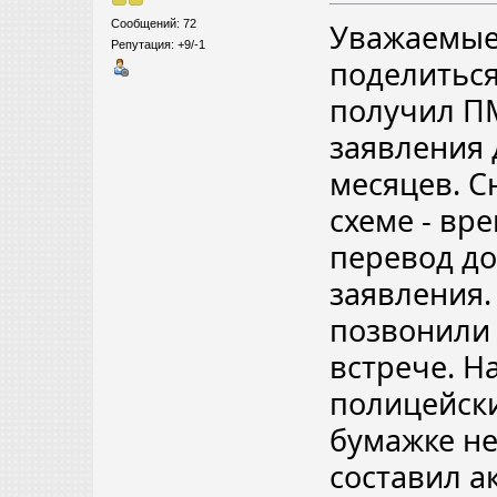
Сообщений: 72
Уважаемые
Репутация: +9/-1
поделиться
получил ПМ
заявления 
месяцев. С
схеме - вр
перевод до
заявления.
позвонили 
встрече. Н
полицейски
бумажке не
составил а