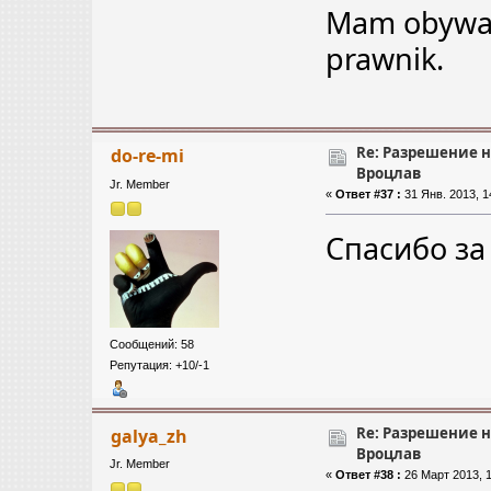
Mam obywat
prawnik.
Re: Разрешение 
do-re-mi
Вроцлав
Jr. Member
«
Ответ #37 :
31 Янв. 2013, 1
Спасибо за
Сообщений: 58
Репутация: +10/-1
Re: Разрешение 
galya_zh
Вроцлав
Jr. Member
«
Ответ #38 :
26 Март 2013, 1