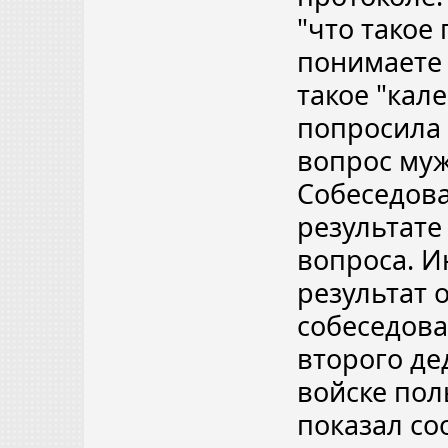
"что такое 
понимаете 
такое "кал
попросила н
вопрос муж
Собеседова
результате
вопроса. И
результат 
собеседова
второго де
войске пол
показал со