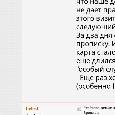
что наше д
не дает пр
этого визит
следующий 
За два дня
прописку. 
карта стал
еще длился
"особый слу
Еще раз х
(особенно 
Re: Разрешение 
helest
Вроцлав