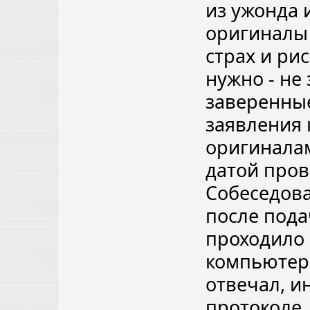
из ужонда 
оригиналы 
страх и рис
нужно - не
заверенные
заявления 
оригиналам
датой пров
Собеседова
после пода
проходило
компьютер
отвечал, и
протоколе.