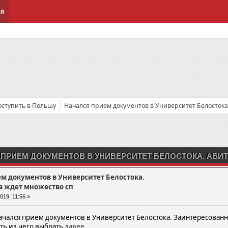
ИЯ
оступить в Польшу
Начался прием документов в Университет Белостока
 ПРИЕМ ДОКУМЕНТОВ В УНИВЕРСИТЕТ БЕЛОСТОКА. АБИ
м документов в Университет Белостока.
в ждет множество сп
19, 11:56 »
начался прием документов в Университет Белостока. Заинтересованн
сть из чего выбрать
далее