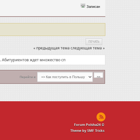
Записан
ПЕЧАТЬ
« предыдущая тема
следующая тема »
. Абитуриентов ждет множество сп
Перейти в:
Forum Polsha24 ©
Theme by SMF Tricks