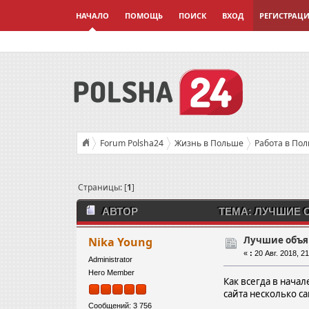
НАЧАЛО
ПОМОЩЬ
ПОИСК
ВХОД
РЕГИСТРАЦ
Forum Polsha24
Жизнь в Польше
Работа в По
Страницы: [
1
]
АВТОР
ТЕМА: ЛУЧШИЕ О
Лучшие объя
Nika Young
«
:
20 Авг. 2018, 21
Administrator
Hero Member
Как всегда в нача
сайта несколько с
Сообщений: 3 756