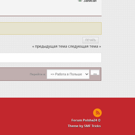
Записан
ПЕЧАТЬ
« предыдущая тема
следующая тема »
Перейти в:
Forum Polsha24 ©
Theme by SMF Tricks