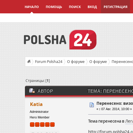
НАЧАЛО
ПОМОЩЬ
ПОИСК
ВХОД
РЕГИСТРАЦИЯ
Forum Polsha24
О форуме
О форуме
Перенесено
Страницы: [
1
]
АВТОР
ТЕМА: ПЕРЕНЕСЕНО
Перенесено: виз
Katia
«
:
07 Авг. 2014, 10:00 »
Administrator
Hero Member
Тема перенесена в
Лег
http://forum.polsha24.