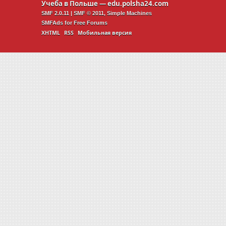
Учеба в Польше —
edu.polsha24.com
SMF 2.0.11
|
SMF © 2011
,
Simple Machines
SMFAds
for
Free Forums
XHTML
RSS
Мобильная версия