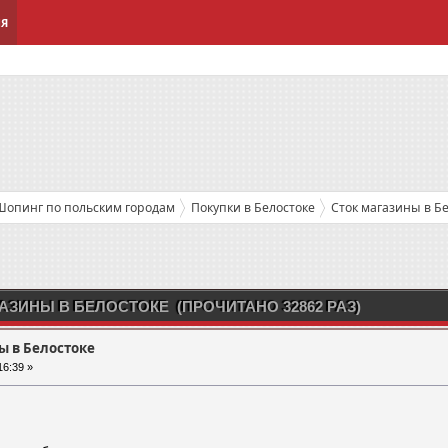
ИЯ
Шопинг по польским городам
Покупки в Белостоке
Сток магазины в Б
АЗИНЫ В БЕЛОСТОКЕ (ПРОЧИТАНО 32862 РАЗ)
ы в Белостоке
16:39 »