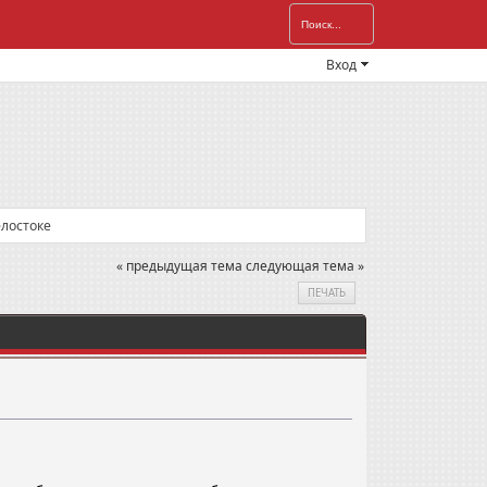
Вход
елостоке
« предыдущая тема
следующая тема »
ПЕЧАТЬ