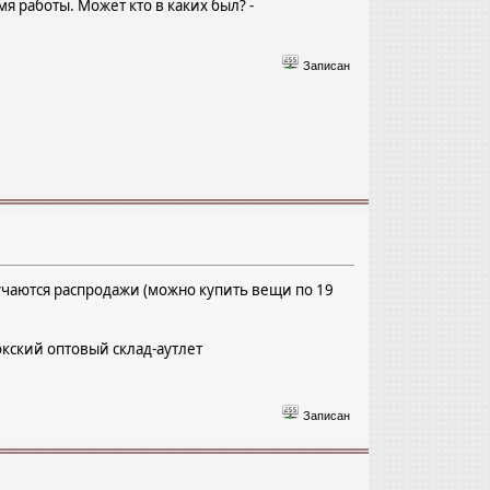
 работы. Может кто в каких был? -
Записан
лучаются распродажи (можно купить вещи по 19
окский оптовый склад-аутлет
Записан