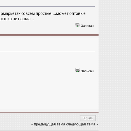
ермаркетах совсем простые....может оптовые
лостока не нашла...
Записан
Записан
ПЕЧАТЬ
« предыдущая тема
следующая тема »