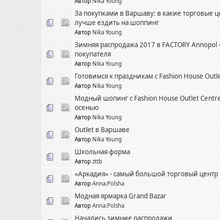
Автор
Nika Young
За покупками в Варшаву: в какие торговые 
лучше ездить на шоппинг
Автор
Nika Young
Зимняя распродажа 2017 в FACTORY Annopol 
покупателя
Автор
Nika Young
Готовимся к праздникам с Fashion House Outle
Автор
Nika Young
Модный шопинг с Fashion House Outlet Centr
осенью
Автор
Nika Young
Outlet в Варшаве
Автор
Nika Young
Школьная форма
Автор
zttb
«Аркадия» - самый большой торговый центр
Автор
Anna.Polsha
Модная ярмарка Grand Bazar
Автор
Anna.Polsha
Начались зимние распродажи