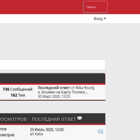
Вход
Последний ответ
от
Nika Young
736
Сообщений
в
Экзамен на Карту Поляка:...
162
Тем
30 Март 2020, 13:25
РОСМОТРОВ
ПОСЛЕДНИЙ ОТВЕТ
етов
23 Июль 2020, 12:03
от
Katia
осмотров