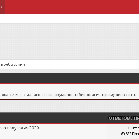
ИЯ
я пребывания
яка: регистрация, заполнение документов, собеседования, преимущества и т.п.
ОТВЕТОВ
/
П
ого полугодия 2020
0 Отв
60 883 Пр