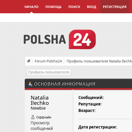
НАЧАЛО
ПОМОЩЬ
ПОИСК
ВХОД
РЕГИСТРАЦИЯ
Forum Polsha24
Профиль пользователя Natalia Ilech
Профиль пользователя
ОСНОВНАЯ ИНФОРМАЦИЯ
Natalia 
Сообщений:
Ilechko 
Репутация:
Newbie
Возраст:
Оффлайн
Просмотр
Дата регистрации:
сообщений