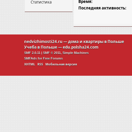
Время:
Статистика
Последняя активность:
nedvizhimosti24.ru
— дома и квартиры в Польше
Учеба в Польше —
edu.polsha24.com
SMF 2.0.11
|
SMF © 2011
,
Simple Machines
SMFAds
for
Free Forums
XHTML
RSS
Мобильная версия