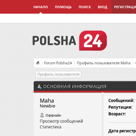
НАЧАЛО
ПОМОЩЬ
ПОИСК
ВХОД
РЕГИСТРАЦ
Forum Polsha24
Профиль пользователя Maha
Профиль пользователя
ОСНОВНАЯ ИНФОРМАЦИЯ
Maha 
Сообщений:
Newbie
Репутация:
Возраст:
Оффлайн
Просмотр сообщений
Статистика
Дата регист