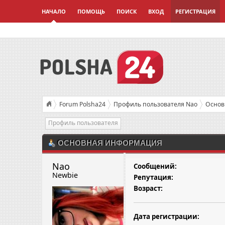
НАЧАЛО
ПОМОЩЬ
ПОИСК
ВХОД
РЕГИСТРАЦИЯ
Forum Polsha24
Профиль пользователя Nao
Основ
Профиль пользователя
ОСНОВНАЯ ИНФОРМАЦИЯ
Nao 
Сообщений:
Newbie
Репутация:
Возраст:
Дата регистрации: