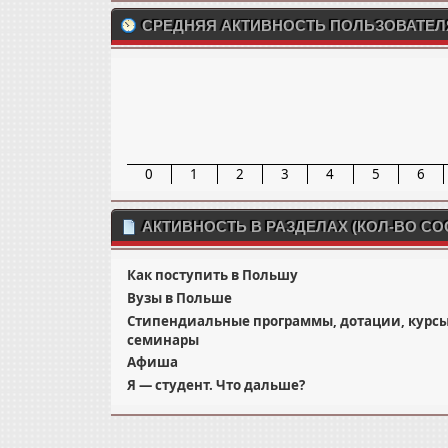
СРЕДНЯЯ АКТИВНОСТЬ ПОЛЬЗОВАТЕЛ
0
1
2
3
4
5
6
АКТИВНОСТЬ В РАЗДЕЛАХ (КОЛ-ВО С
Как поступить в Польшу
Вузы в Польше
Стипендиальные программы, дотации, курсы
семинары
Афиша
Я — студент. Что дальше?