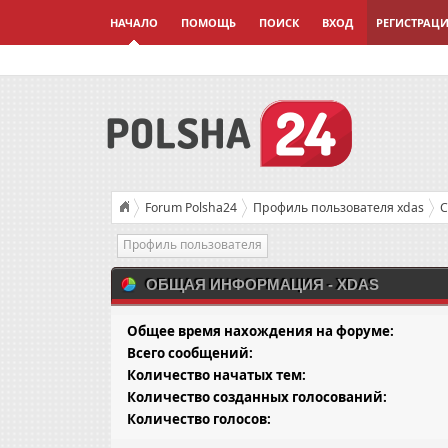
НАЧАЛО
ПОМОЩЬ
ПОИСК
ВХОД
РЕГИСТРАЦ
Forum Polsha24
Профиль пользователя xdas
С
Профиль пользователя
ОБЩАЯ ИНФОРМАЦИЯ - XDAS
Общее время нахождения на форуме:
Всего сообщений:
Количество начатых тем:
Количество созданных голосований:
Количество голосов: