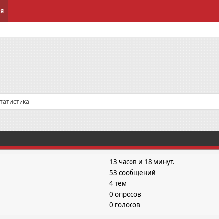
ИЯ
татистика
13 часов и 18 минут.
53 сообщений
4 тем
0 опросов
0 голосов