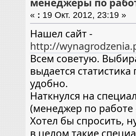
менеджеры по рабо
«
:
19 Окт. 2012, 23:19 »
Нашел сайт -
http://wynagrodzenia.
Всем советую. Выбир
выдается статистика 
удобно.
Наткнулся на специа
(менеджер по работе 
Хотел бы спросить, 
в целом такие специ