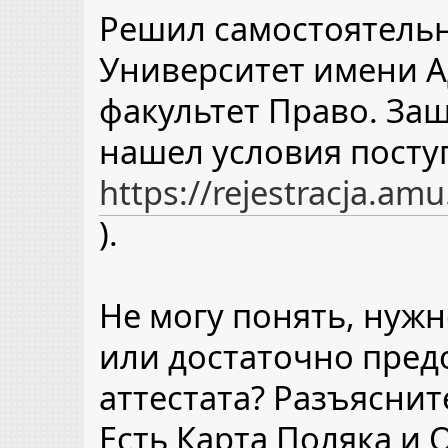
Решил самостоятельн
Университет имени 
факультет Право. Заш
нашел условия посту
https://rejestracja.am
).
Не могу понять, нужн
или достаточно пред
аттестата? Разъяснит
Есть Карта Поляка и 