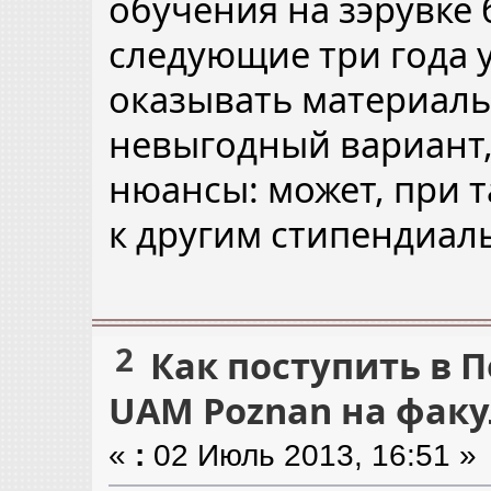
обучения на зэрувке 
следующие три года 
оказывать материал
невыгодный вариант,
нюансы: может, при т
к другим стипендиа
2
Как поступить в 
UAM Poznan на факу
«
:
02 Июль 2013, 16:51 »