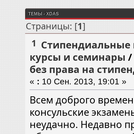
ТЕМЫ - XDAS
Страницы: [
1
]
1
Стипендиальные 
курсы и семинары
без права на стипе
«
:
10 Сен. 2013, 19:01 »
Всем доброго времени
консульские экзамены
неудачно. Недавно п