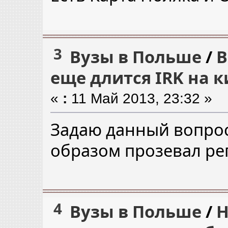
3
Вузы в Польше
/
В
еще длится IRK на 
«
:
11 Май 2013, 23:32 »
Задаю данный вопрос
образом прозевал ре
4
Вузы в Польше
/
Н